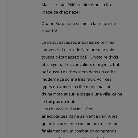
Mais le reste! Pitié! Le pire étant la fin.
(naze de chez naze)
Quand Kurumada se met à la culture de
NAVETS!
Le début est assez mauvais selon mes
souvenirs. Le truc de l'armure d'or volée,
toussa c'était assez bof… L'histoire d'Ikki
était sympa. Les chevaliers d'argent… bah
bof aussi. Les chevaliers dans un cadre
moderne ça sonne très faux. Voir ces
types en armure à côté d'une maison,
d'une moto et sur la plage d'une ville, ça ne
le fait pas du tout.
Les chevaliers d'acier… Ben…
anecdotiques. Ils ne servent à rien. Alors
qu'on les présente comme un truc de fou,
finalement en un combat on comprends