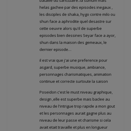
bataille du sanctuaire..la sumum mais
helas gachee par des episodes inegaux ,
les disciples de shaka, hygo contre milo ou
shun face a aphrodite quel desastre sur
cette oeuvre alors qu'il de superbe
episodes bien dessines Seyar face a ayor,
shun dans la maison des gemeaux, le
dernier episode…
il est vrai que j'ai une preference pour
asgard, superbe musique, ambiance,
personnages charismatiques, animation
continue et correcte surtoute la saison
Poseidon c'est le must niveau graphique,
design ,elle est superbe mais baclee au
niveau de l'intrigue trop rapide a mon gout
et les personnages aurait gagne plus au
niveau de leur passe et charisme si cela
avait etait travaille et plus en longueur