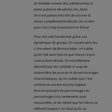
on tremble comme des adolescentes à
peine pubères devant les feu 2be3.
On n'est jamais très loin de trouver la
chose complètement ridicule. De se dire
que c'est n'imp et pourtant on fonce!
Pour moi cela fonctionne grâce a la
dynamique de groupe. En voyant ainsi les
5 chevaliers de Bronze lutter, on oublie
qu'en fait avec tout ce que chacun a pris
c'est la mort directe. On est tellement
absorbé par les combats à coup de
surenchère de pouvoir et de personnages
charismatiques, qu'on oublie que c'est
combat ne suivent aucune logique.
Ainsi en passant de personnages en
personnages nos sentiments sont
renouvellés, et de même que les héros se
relèvent toujours, on veut qu'ils se