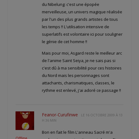
du Nibelung: c'est une épopée
merveilleuse, un univers magique réalisée
par l'un des plus grands artistes de tous
les temps !! L'utilisation intensive de
superlatifs est volontaire ici pour souligner
le génie de cet homme !!
Mais pour moi, Asgard reste le meilleur arc
de l'anime Saint Seiya, je ne sais pas si
c'est dû à ma sensibilité pour ces histoires
du Nord mais les personnages sont
attachants, charismatiques, classes, le
rythme est enlevé, j'ai adoré ce passage !!
Feanor-Curufinwe
LE
16 OCTOBRE 2009 À 13
H 36 MIN
Bon en fait le film L'anneau Sacré m'a
Offline