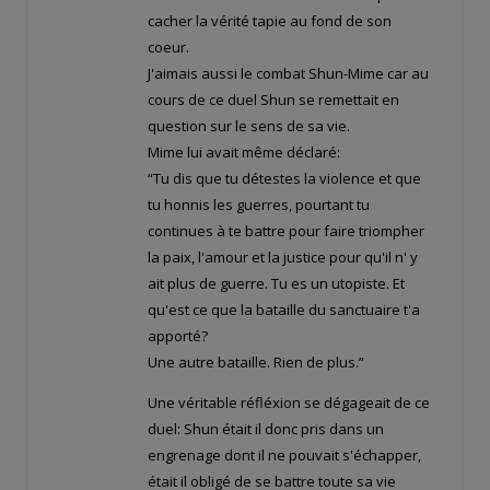
cacher la vérité tapie au fond de son
coeur.
J'aimais aussi le combat Shun-Mime car au
cours de ce duel Shun se remettait en
question sur le sens de sa vie.
Mime lui avait même déclaré:
“Tu dis que tu détestes la violence et que
tu honnis les guerres, pourtant tu
continues à te battre pour faire triompher
la paix, l'amour et la justice pour qu'il n' y
ait plus de guerre. Tu es un utopiste. Et
qu'est ce que la bataille du sanctuaire t'a
apporté?
Une autre bataille. Rien de plus.”
Une véritable réfléxion se dégageait de ce
duel: Shun était il donc pris dans un
engrenage dont il ne pouvait s'échapper,
était il obligé de se battre toute sa vie