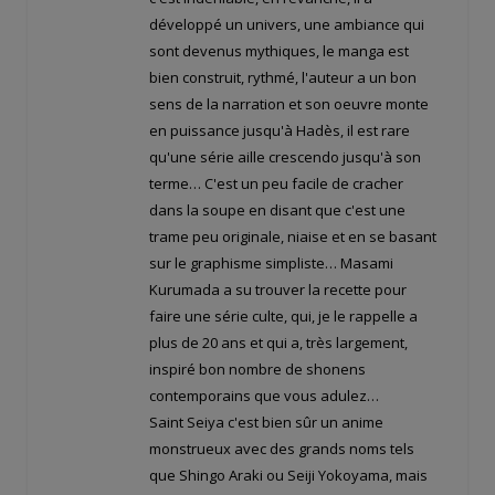
développé un univers, une ambiance qui
sont devenus mythiques, le manga est
bien construit, rythmé, l'auteur a un bon
sens de la narration et son oeuvre monte
en puissance jusqu'à Hadès, il est rare
qu'une série aille crescendo jusqu'à son
terme… C'est un peu facile de cracher
dans la soupe en disant que c'est une
trame peu originale, niaise et en se basant
sur le graphisme simpliste… Masami
Kurumada a su trouver la recette pour
faire une série culte, qui, je le rappelle a
plus de 20 ans et qui a, très largement,
inspiré bon nombre de shonens
contemporains que vous adulez…
Saint Seiya c'est bien sûr un anime
monstrueux avec des grands noms tels
que Shingo Araki ou Seiji Yokoyama, mais