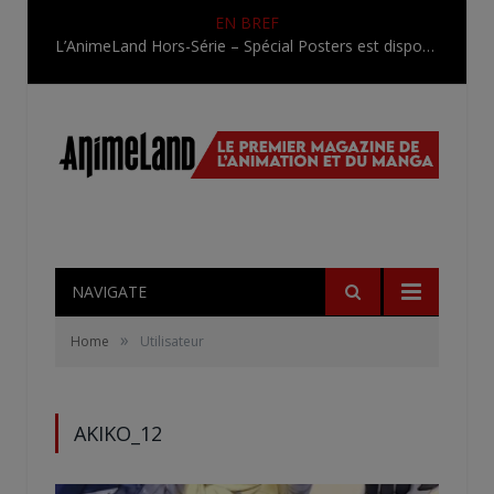
EN BREF
L’AnimeLand Hors-Série – Spécial Posters est disponible !
NAVIGATE
»
Home
Utilisateur
AKIKO_12