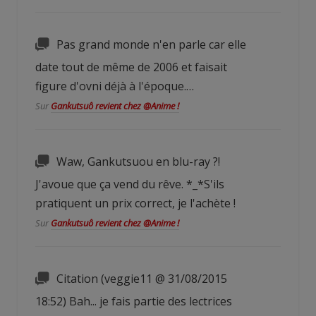
Pas grand monde n'en parle car elle
date tout de même de 2006 et faisait
figure d'ovni déjà à l'époque.…
Sur
Gankutsuô revient chez @Anime !
Waw, Gankutsuou en blu-ray ?!
J'avoue que ça vend du rêve. *_*S'ils
pratiquent un prix correct, je l'achète !
Sur
Gankutsuô revient chez @Anime !
Citation (veggie11 @ 31/08/2015
18:52) Bah... je fais partie des lectrices