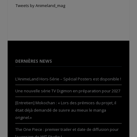
Tweets by Animeland_mag
DERNIÈRES NEWS
L’AnimeLand Hors-Série – Spécial Posters est disponible !
Une nouvelle série TV Digimon en préparation pour 2027
[Entretien] Mokochan : « Lors des prémices du projet, il
était déjà demandé de suivre au mieux le manga
originel.»
The One Piece : premier trailer et date de diffusion pour
la version de WIT Studio !