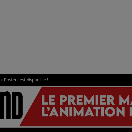
l Posters est disponible !