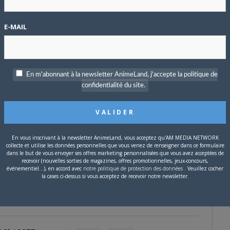
me qui énerve
0
PARTICIPANTS
E-MAIL
1
MESSAGES
—
il y a 17 ans et 9 mois
2
PARTICIPANTS
En m'abonnant à la newsletter AnimeLand, j'accepte la politique de
3
MESSAGES
 y a 17 ans et 9 mois
confidentialité du site.
3
PARTICIPANTS
En vous inscrivant à la newsletter AnimeLand, vous acceptez qu'AM MEDIA NETWORK
4
MESSAGES
a 17 ans et 9 mois
collecte et utilise les données personnelles que vous venez de renseigner dans ce formulaire
dans le but de vous envoyer ses offres marketing personnalisées que vous avez acceptées de
recevoir (nouvelles sorties de magazines, offres promotionnelles, jeux-concours,
événementiel...), en accord avec
notre politique de protection des données
. Veuillez cocher
la cases ci-dessus si vous acceptez de recevoir notre newsletter.
5
PARTICIPANTS
6
MESSAGES
—
il y a 17 ans et 9 mois