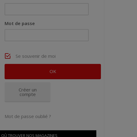
Mot de passe
Se souvenir de moi
Créer un
compte
Mot de passe oublié ?
OÙ TROUVER NOS MAGAZINES