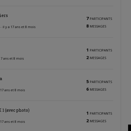
iers
7
PARTICIPANTS
8
MESSAGES
—
il y a 17 ans et 8 mois
1
PARTICIPANTS
2
MESSAGES
 17 ans et 8 mois
a
5
PARTICIPANTS
6
MESSAGES
a 17 ans et 8 mois
 1 (avec photo)
1
PARTICIPANTS
2
MESSAGES
a 17 ans et 8 mois