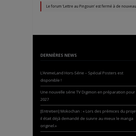
Le forum ‘Lettre au Pingouin’ est fermé à de nouveau
DERNIÈRES NEWS
L’AnimeLand Hors-Série – Spécial Posters est
disponible !
Une nouvelle série TV Digimon en préparation pour
2027
[Entretien] Mokochan : « Lors des prémices du projet
il était déjà demandé de suivre au mieux le manga
originel.»