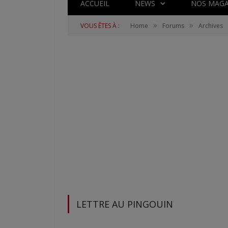
ACCUEIL
NEWS
NOS MAGA
»
»
VOUS ÊTES À :
Home
Forums
Archives
LETTRE AU PINGOUIN