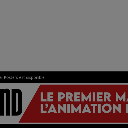
l Posters est disponible !