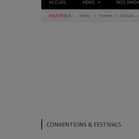
ACCUEIL
NEWS
NOS MAGA
»
»
VOUS ÊTES À :
Home
Forums
Forums
CONVENTIONS & FESTIVALS