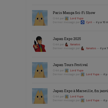
Paris Manga Sci-Fi Show
Créé par
Lord Yupa
Dernier message par
Cyril
—
il y a 10
Japan Expo 2025
Créé par
Xanatos
Dernier message par
Xanatos
—
il y a
Japan Tours Festival
Créé par
Lord Yupa
Dernier message par
Lord Yupa
—
il 
Japan Expo à Marseille, fin janvi
Créé par
Lord Yupa
Dernier message par
Lord Yupa
—
il 