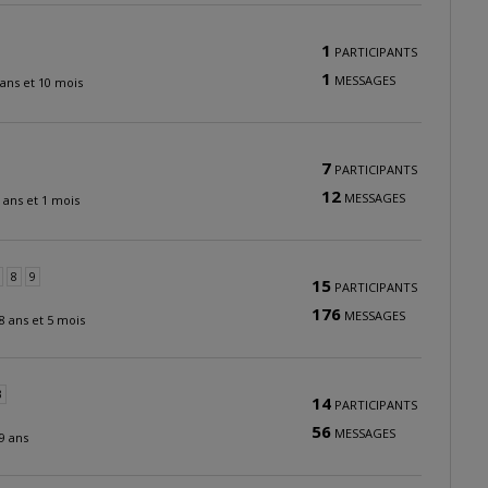
1
PARTICIPANTS
1
MESSAGES
7 ans et 10 mois
7
PARTICIPANTS
12
MESSAGES
 8 ans et 1 mois
8
9
15
PARTICIPANTS
176
MESSAGES
a 8 ans et 5 mois
3
14
PARTICIPANTS
56
MESSAGES
 9 ans