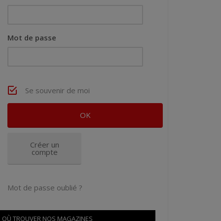
Mot de passe
Se souvenir de moi
Créer un
compte
Mot de passe oublié ?
OÙ TROUVER NOS MAGAZINES