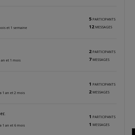
5
PARTICIPANTS
12
MESSAGES
 mois et 1 semaine
2
PARTICIPANTS
7
MESSAGES
 1 an et 1 mois
1
PARTICIPANTS
2
MESSAGES
y a 1 an et 2 mois
er.
1
PARTICIPANTS
1
MESSAGES
y a 1 an et 6 mois