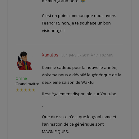
de mon grand-père!
C'est un point commun que nous avons
Feanor ! Sinon, je te souhaite un bon
visionnage !
Xanatos
LE
1 JANVIER 2011 À 17 H 02 MIN
Comme cadeau pour la nouvelle année,
Ankama nous a dévoilé le générique de la
Online
deuxième saison de Wakfu.
Grand maitre
★★★★★
Il est également disponible sur Youtube.
.
Que dire si ce n'est que le graphisme et
l'animation de ce générique sont
MAGNIFIQUES.