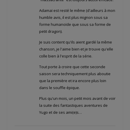
Adamaï est resté le même (d'ailleurs à mon
humble avis, il est plus mignon sous sa
forme humanoïde que sous sa forme de
petit dragon).
Je suis content qu'ils aient gardé la même
chanson, je l'aime bien et je trouve qu'elle
colle bien à l'esprit de la série.
Tout porte à croire que cette seconde
saison sera techniquement plus aboutie
que la première et ira encore plus loin
dans le souffle épique.
Plus qu'un mois, un petit mois avant de voir
la suite des fantastiques aventures de
Yugo et de ses ami(e)s…