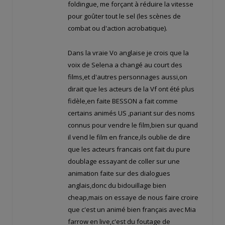
foldingue, me forçant à réduire la vitesse
pour goûter tout le sel (les scènes de
combat ou d'action acrobatique).
Dans la vraie Vo anglaise je crois que la
voix de Selena a changé au court des
films,et d'autres personnages aussi,on
dirait que les acteurs de la Vf ont été plus
fidèle,en faite BESSON a fait comme
certains animés US ,pariant sur des noms
connus pour vendre le film,bien sur quand
il vend le film en france,ils oublie de dire
que les acteurs francais ont fait du pure
doublage essayant de coller sur une
animation faite sur des dialogues
anglais,donc du bidouillage bien
cheap,mais on essaye de nous faire croire
que c'est un animé bien français avec Mia
farrow en live,c'est du foutage de