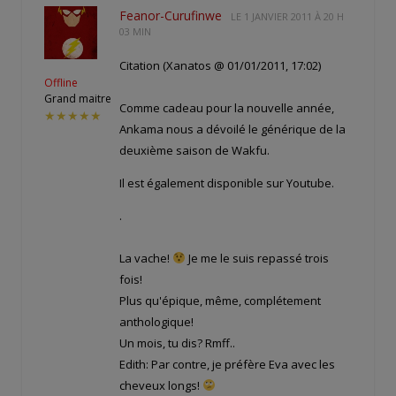
Feanor-Curufinwe
LE
1 JANVIER 2011 À 20 H
03 MIN
Citation (Xanatos @ 01/01/2011, 17:02)
Offline
Grand maitre
Comme cadeau pour la nouvelle année,
★★★★★
Ankama nous a dévoilé le générique de la
deuxième saison de Wakfu.
Il est également disponible sur Youtube.
.
La vache!
Je me le suis repassé trois
fois!
Plus qu'épique, même, complétement
anthologique!
Un mois, tu dis? Rmff..
Edith: Par contre, je préfère Eva avec les
cheveux longs!