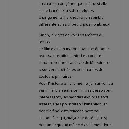
La chanson du générique, même si elle
reste la même, a subi quelques
changements, l'orchestration semble
différente et les choeurs plus nombreux!
Sinon, je viens de voir Les Maîtres du
temps!
Le film est bien marqué par son époque,
avec sa narration lente. Les couleurs
rendent honneur au style de Moebius, on
a souvent droit à des dominantes de
couleurs primaires.
Pour l'histoire en elle-même, je n'ai rien vu
venir! J'ai bien aimé ce film, les perso sont
intéressants, les mondes explorés sont
assez variés pour retenir l'attention, et
donc le final est vraiment inattendu.
Un bon film qui, malgré sa durée (1h15),
demande quand même d'avoir bien dormi