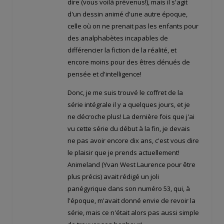
dire (vous voilà prévenus!), mais il s'agit
d'un dessin animé d'une autre époque,
celle où on ne prenait pas les enfants pour
des analphabètes incapables de
différencier la fiction de la réalité, et
encore moins pour des êtres dénués de
pensée et d'intelligence!
Donc, je me suis trouvé le coffret de la
série intégrale il y a quelques jours, et je
ne décroche plus! La dernière fois que j'ai
vu cette série du début à la fin, je devais
ne pas avoir encore dix ans, c'est vous dire
le plaisir que je prends actuellement!
Animeland (Yvan West Laurence pour être
plus précis) avait rédigé un joli
panégyrique dans son numéro 53, qui, à
l'époque, m'avait donné envie de revoir la
série, mais ce n'était alors pas aussi simple