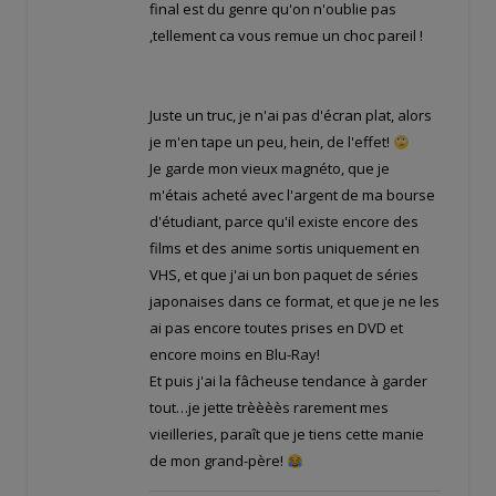
final est du genre qu'on n'oublie pas
,tellement ca vous remue un choc pareil !
Juste un truc, je n'ai pas d'écran plat, alors
je m'en tape un peu, hein, de l'effet!
Je garde mon vieux magnéto, que je
m'étais acheté avec l'argent de ma bourse
d'étudiant, parce qu'il existe encore des
films et des anime sortis uniquement en
VHS, et que j'ai un bon paquet de séries
japonaises dans ce format, et que je ne les
ai pas encore toutes prises en DVD et
encore moins en Blu-Ray!
Et puis j'ai la fâcheuse tendance à garder
tout…je jette trèèèès rarement mes
vieilleries, paraît que je tiens cette manie
de mon grand-père!