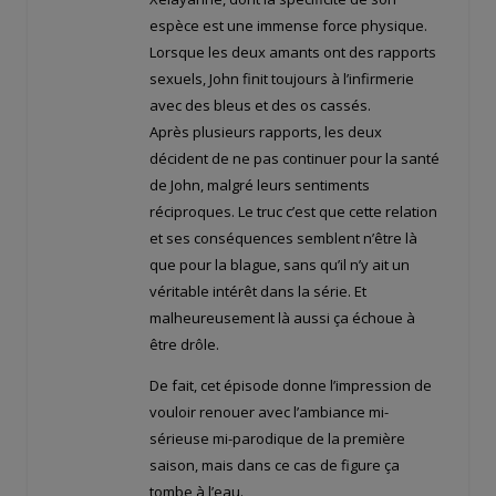
espèce est une immense force physique.
Lorsque les deux amants ont des rapports
sexuels, John finit toujours à l’infirmerie
avec des bleus et des os cassés.
Après plusieurs rapports, les deux
décident de ne pas continuer pour la santé
de John, malgré leurs sentiments
réciproques. Le truc c’est que cette relation
et ses conséquences semblent n’être là
que pour la blague, sans qu’il n’y ait un
véritable intérêt dans la série. Et
malheureusement là aussi ça échoue à
être drôle.
De fait, cet épisode donne l’impression de
vouloir renouer avec l’ambiance mi-
sérieuse mi-parodique de la première
saison, mais dans ce cas de figure ça
tombe à l’eau.