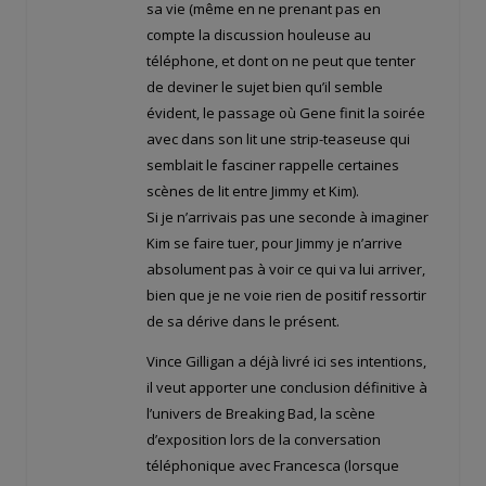
sa vie (même en ne prenant pas en
compte la discussion houleuse au
téléphone, et dont on ne peut que tenter
de deviner le sujet bien qu’il semble
évident, le passage où Gene finit la soirée
avec dans son lit une strip-teaseuse qui
semblait le fasciner rappelle certaines
scènes de lit entre Jimmy et Kim).
Si je n’arrivais pas une seconde à imaginer
Kim se faire tuer, pour Jimmy je n’arrive
absolument pas à voir ce qui va lui arriver,
bien que je ne voie rien de positif ressortir
de sa dérive dans le présent.
Vince Gilligan a déjà livré ici ses intentions,
il veut apporter une conclusion définitive à
l’univers de Breaking Bad, la scène
d’exposition lors de la conversation
téléphonique avec Francesca (lorsque