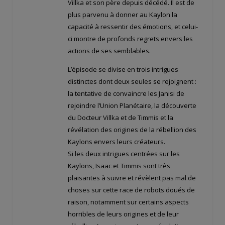
Villka et son père depuis décédé. Il est de
plus parvenu à donner au Kaylon la
capacité à ressentir des émotions, et celui-
ci montre de profonds regrets envers les
actions de ses semblables.
L’épisode se divise en trois intrigues
distinctes dont deux seules se rejoignent :
la tentative de convaincre les Janisi de
rejoindre l’Union Planétaire, la découverte
du Docteur Villka et de Timmis et la
révélation des origines de la rébellion des
Kaylons envers leurs créateurs.
Si les deux intrigues centrées sur les
Kaylons, Isaac et Timmis sont très
plaisantes à suivre et révèlent pas mal de
choses sur cette race de robots doués de
raison, notamment sur certains aspects
horribles de leurs origines et de leur