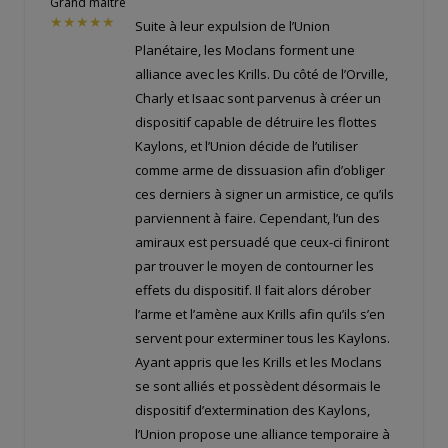
Grand maitre
★★★★★
Suite à leur expulsion de l’Union
Planétaire, les Moclans forment une
alliance avec les Krills. Du côté de l’Orville,
Charly et Isaac sont parvenus à créer un
dispositif capable de détruire les flottes
Kaylons, et l’Union décide de l’utiliser
comme arme de dissuasion afin d’obliger
ces derniers à signer un armistice, ce qu’ils
parviennent à faire. Cependant, l’un des
amiraux est persuadé que ceux-ci finiront
par trouver le moyen de contourner les
effets du dispositif. Il fait alors dérober
l’arme et l’amène aux Krills afin qu’ils s’en
servent pour exterminer tous les Kaylons.
Ayant appris que les Krills et les Moclans
se sont alliés et possèdent désormais le
dispositif d’extermination des Kaylons,
l’Union propose une alliance temporaire à