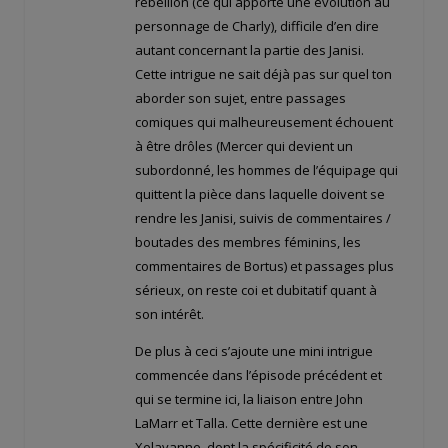
rébellion (ce qui apporte une évolution au
personnage de Charly), difficile d’en dire
autant concernant la partie des Janisi.
Cette intrigue ne sait déjà pas sur quel ton
aborder son sujet, entre passages
comiques qui malheureusement échouent
à être drôles (Mercer qui devient un
subordonné, les hommes de l’équipage qui
quittent la pièce dans laquelle doivent se
rendre les Janisi, suivis de commentaires /
boutades des membres féminins, les
commentaires de Bortus) et passages plus
sérieux, on reste coi et dubitatif quant à
son intérêt.
De plus à ceci s’ajoute une mini intrigue
commencée dans l’épisode précédent et
qui se termine ici, la liaison entre John
LaMarr et Talla. Cette dernière est une
Xelayanne, dont la spécificité de son