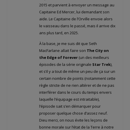
2015 et parvient à envoyer un message au
Capitaine Ed Mercer, lui demandant son
aide. Le Capitaine de l’Orville envoie alors
le vaisseau dans le passé, mais il arrive dix
ans plus tard, en 2025.
À la base, je me suis dit que Seth
MacFarlane allait faire son
The City on
the Edge of Forever
(un des meilleurs
épisodes de la série originale
Star Trek
),
et s’il y a tout de même un peu de ça sur un
certain nombre de points (notamment cette
règle stricte de ne rien altérer et de ne pas
interférer dans le cours du temps envers
laquelle l’équipage est intraitable),
l’épisode sait s’en démarquer pour
proposer quelque chose d’assez neuf.
Dieu merci, on nous évite les leçons de
bonne morale sur l’état de la Terre à notre