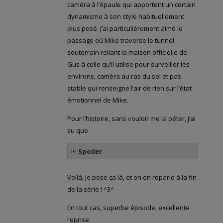
caméra à l’épaule qui apportent un certain
dynamisme à son style habituellement
plus posé. J’ai particulièrement aimé le
passage où Mike traverse le tunnel
souterrain reliant la maison officielle de
Gus à celle qu’il utilise pour surveiller les
environs, caméra au ras du sol et pas
stable qui renseigne l’air de rien sur l’état
émotionnel de Mike.
Pour l’histoire, sans vouloir me la péter, j’ai
su que
Spoiler
Voilà, je pose ça là, et on en reparle à la fin
de la série ! ^3^
En tout cas, superbe épisode, excellente
reprise.