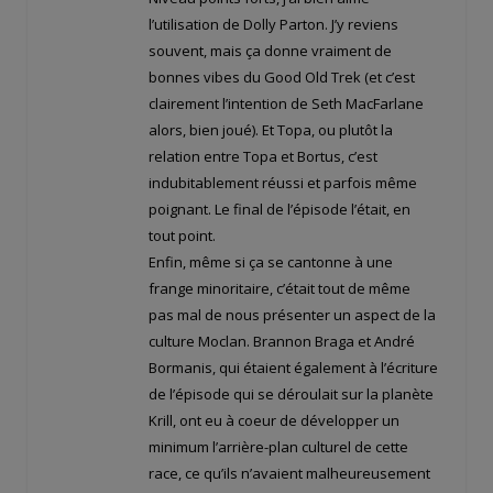
l’utilisation de Dolly Parton. J’y reviens
souvent, mais ça donne vraiment de
bonnes vibes du Good Old Trek (et c’est
clairement l’intention de Seth MacFarlane
alors, bien joué). Et Topa, ou plutôt la
relation entre Topa et Bortus, c’est
indubitablement réussi et parfois même
poignant. Le final de l’épisode l’était, en
tout point.
Enfin, même si ça se cantonne à une
frange minoritaire, c’était tout de même
pas mal de nous présenter un aspect de la
culture Moclan. Brannon Braga et André
Bormanis, qui étaient également à l’écriture
de l’épisode qui se déroulait sur la planète
Krill, ont eu à coeur de développer un
minimum l’arrière-plan culturel de cette
race, ce qu’ils n’avaient malheureusement