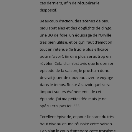
ces derniers, afin de récupérer le
dispositif.
Beaucoup d’action, des scènes de piou
piou spatiales et des dogfights de dingo,
une BO de folie, un équipage de l’Orville
très bien utilisé, et ce qu’il faut d’émotion
tout en retenue (le truc le plus efficace
pour m’avoir). En dire plus serait trop en
révéler. Cela dit, m’est avis que le dernier
épisode de la saison, le prochain donc,
devrait jouer de nouveau avec le voyage
dans le temps. Reste à savoir quel sera
l’impact sur les évènements de cet
épisode. J’ai ma petite idée mais je ne
spéculerai pas ici ! ^3^
Excellent épisode, et pour l’instant du très
haut niveau et une réussite cette saison.
Ça valait le coup d’attendre cette troisième