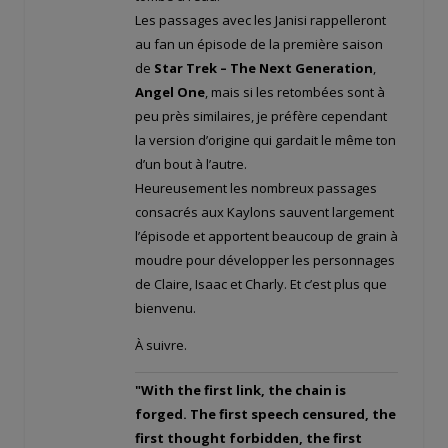
Les passages avec les Janisi rappelleront
au fan un épisode de la première saison
de
Star Trek – The Next Generation
,
Angel One
, mais si les retombées sont à
peu près similaires, je préfère cependant
la version d’origine qui gardait le même ton
d’un bout à l’autre.
Heureusement les nombreux passages
consacrés aux Kaylons sauvent largement
l’épisode et apportent beaucoup de grain à
moudre pour développer les personnages
de Claire, Isaac et Charly. Et c’est plus que
bienvenu.
À suivre.
"With the first link, the chain is
forged. The first speech censured, the
first thought forbidden, the first