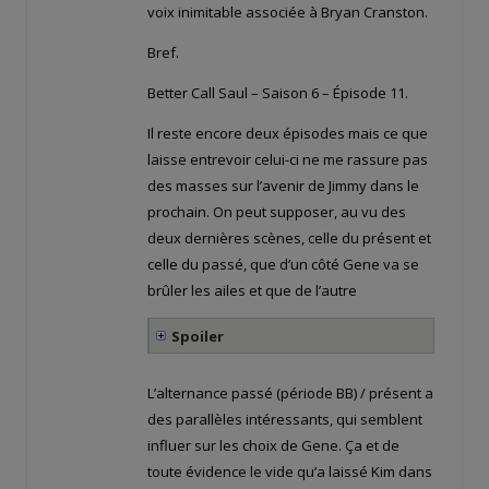
voix inimitable associée à Bryan Cranston.
Bref.
Better Call Saul – Saison 6 – Épisode 11.
Il reste encore deux épisodes mais ce que
laisse entrevoir celui-ci ne me rassure pas
des masses sur l’avenir de Jimmy dans le
prochain. On peut supposer, au vu des
deux dernières scènes, celle du présent et
celle du passé, que d’un côté Gene va se
brûler les ailes et que de l’autre
Spoiler
L’alternance passé (période BB) / présent a
des parallèles intéressants, qui semblent
influer sur les choix de Gene. Ça et de
toute évidence le vide qu’a laissé Kim dans