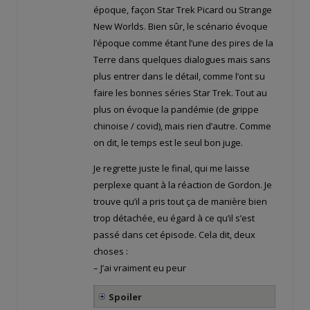
époque, façon Star Trek Picard ou Strange
New Worlds. Bien sûr, le scénario évoque
l’époque comme étant l’une des pires de la
Terre dans quelques dialogues mais sans
plus entrer dans le détail, comme l’ont su
faire les bonnes séries Star Trek. Tout au
plus on évoque la pandémie (de grippe
chinoise / covid), mais rien d’autre. Comme
on dit, le temps est le seul bon juge.
Je regrette juste le final, qui me laisse
perplexe quant à la réaction de Gordon. Je
trouve qu’il a pris tout ça de manière bien
trop détachée, eu égard à ce qu’il s’est
passé dans cet épisode. Cela dit, deux
choses :
– J’ai vraiment eu peur
Spoiler