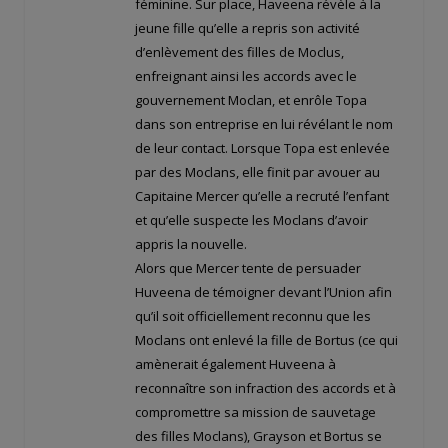
féminine. Sur place, Haveena révèle à la
jeune fille qu’elle a repris son activité
d’enlèvement des filles de Moclus,
enfreignant ainsi les accords avec le
gouvernement Moclan, et enrôle Topa
dans son entreprise en lui révélant le nom
de leur contact. Lorsque Topa est enlevée
par des Moclans, elle finit par avouer au
Capitaine Mercer qu’elle a recruté l’enfant
et qu’elle suspecte les Moclans d’avoir
appris la nouvelle.
Alors que Mercer tente de persuader
Huveena de témoigner devant l’Union afin
qu’il soit officiellement reconnu que les
Moclans ont enlevé la fille de Bortus (ce qui
amènerait également Huveena à
reconnaître son infraction des accords et à
compromettre sa mission de sauvetage
des filles Moclans), Grayson et Bortus se