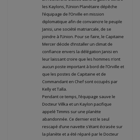
les Kaylons, l’Union Planétaire dépêche
l’équipage de l’Orville en mission
diplomatique afin de convaincre le peuple
Janisi, une société matriarcale, de se
joindre à l’Union. Pour se faire, le Capitaine
Mercer décide d’installer un climat de
confiance envers la délégation Janisi en
leur laissant croire que les hommes n’ont
aucun poste important à bord de l’Orville et
que les postes de Capitaine et de
Commandant en Chef sont occupés par
Kelly et Talla.
Pendant ce temps, l’équipage sauve le
Docteur Villka et un Kaylon pacifique
appelé Timmis sur une planète
abandonnée. Ce dernier est le seul
rescapé d’une navette s’étant écrasée sur
la planète et a été réparé par le Docteur