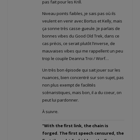
pas fait pour les Krill.
Niveau points faibles, je sais pas où ils
veulent en venir avec Bortus et Kelly, mais
ça sonne très casse-gueule. Je parlais de
bonnes vibes du Good Old Trek, dans ce
cas précis, ce serait plutôt l’inverse, de
mauvaises vibes qui me rappellent un peu
trop le couple Deanna Troi / Worf…
Un très bon épisode qui sait jouer sur les
nuances, bien concentré sur son sujet, pas
non plus exempt de facilités
scénaristiques, mais bon, il a du coeur, on
peut lui pardonner.
À suivre.
"With the first link, the chain is
forged. The first speech censured, the