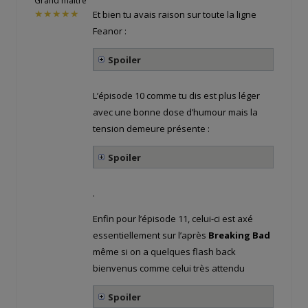
Grand maitre
★★★★★
Et bien tu avais raison sur toute la ligne
Feanor :
Spoiler
L’épisode 10 comme tu dis est plus léger
avec une bonne dose d’humour mais la
tension demeure présente :
Spoiler
.
Enfin pour l’épisode 11, celui-ci est axé
essentiellement sur l’après
Breaking Bad
même si on a quelques flash back
bienvenus comme celui très attendu
Spoiler