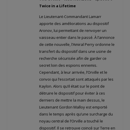
Twice in a Lifetime
Le Lieutenant-Commandant Lamarr
apporte des améliorations au dispositif
Aronov, lui permettant de renvoyer un
vaisseau entier dans le passé. À l’annonce
de cette nouvelle, l’Amiral Perry ordonne le
transfert du dispositif dans une usine de
recherche sécurisée afin de garder ce
secret loin des espions ennemis.
Cependant, à leur arrivée, l’Orville et le
convoi qui l’escortait sont attaqués par les
Kaylon. Alors qu’il était sur le point de
détruire le dispositif pour éviter à ces
derniers de mettre la main dessus, le
Lieutenant Gordon Malloy est emporté
dans le temps après qu’une surcharge du
noyau central de l’Orville a touché le
dispositif. Il se retrouve coincé sur Terre en