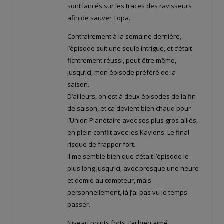
sont lancés sur les traces des ravisseurs
afin de sauver Topa.
Contrairement à la semaine dernière,
l’épisode suit une seule intrigue, et c’était
fichtrement réussi, peut-être même,
jusqu’ici, mon épisode préféré de la
saison.
D’ailleurs, on est à deux épisodes de la fin
de saison, et ça devient bien chaud pour
l’Union Planétaire avec ses plus gros alliés,
en plein conflit avec les Kaylons. Le final
risque de frapper fort.
Il me semble bien que c’était l’épisode le
plus long jusqu’ici, avec presque une heure
et demie au compteur, mais
personnellement, là j’ai pas vu le temps
passer.
Niveau points forts, j’ai bien aimé