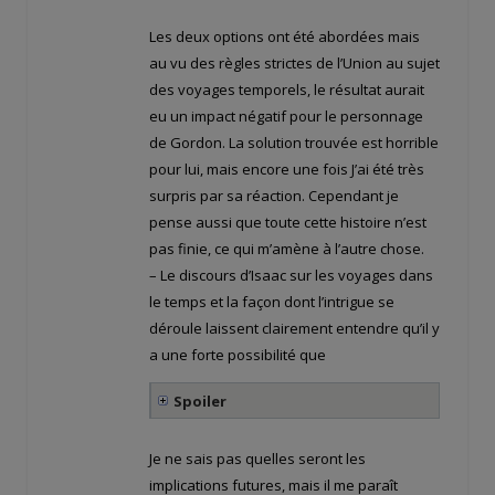
Les deux options ont été abordées mais
au vu des règles strictes de l’Union au sujet
des voyages temporels, le résultat aurait
eu un impact négatif pour le personnage
de Gordon. La solution trouvée est horrible
pour lui, mais encore une fois J’ai été très
surpris par sa réaction. Cependant je
pense aussi que toute cette histoire n’est
pas finie, ce qui m’amène à l’autre chose.
– Le discours d’Isaac sur les voyages dans
le temps et la façon dont l’intrigue se
déroule laissent clairement entendre qu’il y
a une forte possibilité que
Spoiler
Je ne sais pas quelles seront les
implications futures, mais il me paraît