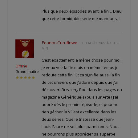
Plus que deux épisodes avant la fin… Dieu
que cette formidable série me manquera !
Feanor-Curufinwe
LE
3 AOÛT 2022 À 1 H 38
MIN
C’est exactement la même chose pour moi,
Offline
je veux voir la fin mais en même temps je
Grand maitre
redoute cette fin ! Et ça signifie aussi la fin
★★★★★
de cet univers que j’adore depuis que j’ai
découvert Breaking Bad dans les pages du
magazine Générique(s) puis sur Arte ! J’ai
adoré dès le premier épisode, et pour ne
rien gâcher la VF est excellente dans les
deux séries. Quelle tristesse que Jean-
Louis Faure ne soit plus parmi nous. Nous
ne pourrons plus apprécier sa superbe