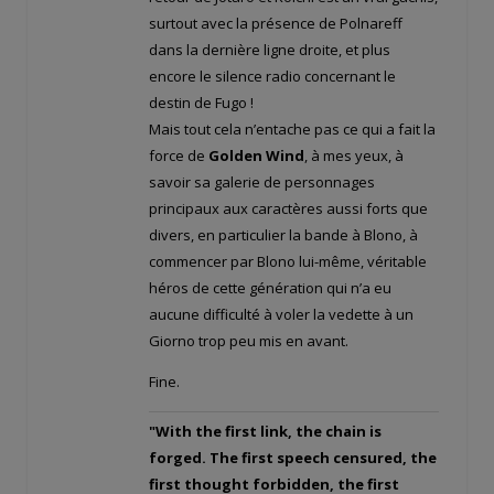
surtout avec la présence de Polnareff
dans la dernière ligne droite, et plus
encore le silence radio concernant le
destin de Fugo !
Mais tout cela n’entache pas ce qui a fait la
force de
Golden Wind
, à mes yeux, à
savoir sa galerie de personnages
principaux aux caractères aussi forts que
divers, en particulier la bande à Blono, à
commencer par Blono lui-même, véritable
héros de cette génération qui n’a eu
aucune difficulté à voler la vedette à un
Giorno trop peu mis en avant.
Fine.
"With the first link, the chain is
forged. The first speech censured, the
first thought forbidden, the first