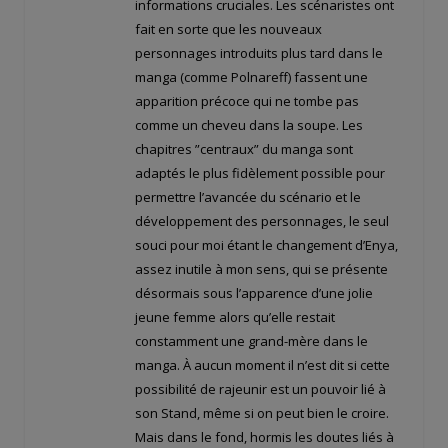
informations cruciales. Les scénaristes ont
fait en sorte que les nouveaux
personnages introduits plus tard dans le
manga (comme Polnareff) fassent une
apparition précoce qui ne tombe pas
comme un cheveu dans la soupe. Les
chapitres ”centraux” du manga sont
adaptés le plus fidèlement possible pour
permettre l’avancée du scénario et le
développement des personnages, le seul
souci pour moi étant le changement d’Enya,
assez inutile à mon sens, qui se présente
désormais sous l’apparence d’une jolie
jeune femme alors qu’elle restait
constamment une grand-mère dans le
manga. À aucun moment il n’est dit si cette
possibilité de rajeunir est un pouvoir lié à
son Stand, même si on peut bien le croire.
Mais dans le fond, hormis les doutes liés à