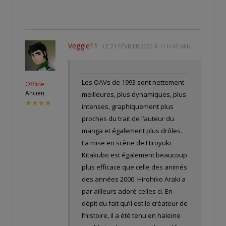
Veggie11
LE
21 FÉVRIER 2020 À 11 H 42 MIN
Les OAVs de 1993 sont nettement
Offline
Ancien
meilleures, plus dynamiques, plus
★★★★
intenses, graphiquement plus
proches du trait de l’auteur du
manga et également plus drôles.
La mise en scène de Hiroyuki
Kitakubo est également beaucoup
plus efficace que celle des animés
des années 2000. Hirohiko Araki a
par ailleurs adoré celles ci. En
dépit du fait qu’il est le créateur de
l’histoire, il a été tenu en haleine