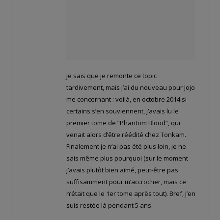
Je sais que je remonte ce topic
tardivement, mais j’ai du nouveau pour Jojo
me concernant : voilà, en octobre 2014 si
certains s’en souviennent, j’avais lu le
premier tome de ”Phantom Blood”, qui
venait alors d’être réédité chez Tonkam.
Finalement je n’ai pas été plus loin, je ne
sais même plus pourquoi (sur le moment
j’avais plutôt bien aimé, peut-être pas
suffisamment pour m’accrocher, mais ce
n’était que le 1er tome après tout). Bref, j’en
suis restée là pendant 5 ans.