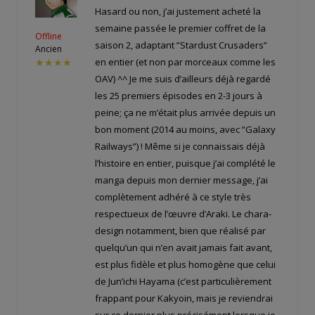
Hasard ou non, j’ai justement acheté la
semaine passée le premier coffret de la
Offline
saison 2, adaptant ”Stardust Crusaders”
Ancien
en entier (et non par morceaux comme les
★★★★
OAV) ^^ Je me suis d’ailleurs déjà regardé
les 25 premiers épisodes en 2-3 jours à
peine; ça ne m’était plus arrivée depuis un
bon moment (2014 au moins, avec ”Galaxy
Railways”) ! Même si je connaissais déjà
l’histoire en entier, puisque j’ai complété le
manga depuis mon dernier message, j’ai
complètement adhéré à ce style très
respectueux de l’œuvre d’Araki. Le chara-
design notamment, bien que réalisé par
quelqu’un qui n’en avait jamais fait avant,
est plus fidèle et plus homogène que celui
de Jun’ichi Hayama (c’est particulièrement
frappant pour Kakyoin, mais je reviendrai