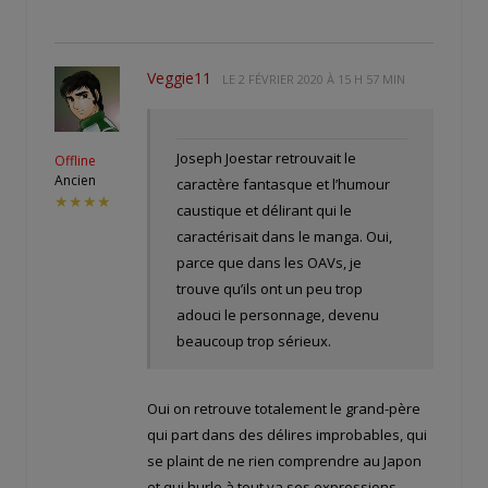
Veggie11
LE
2 FÉVRIER 2020 À 15 H 57 MIN
Joseph Joestar retrouvait le
Offline
Ancien
caractère fantasque et l’humour
★★★★
caustique et délirant qui le
caractérisait dans le manga. Oui,
parce que dans les OAVs, je
trouve qu’ils ont un peu trop
adouci le personnage, devenu
beaucoup trop sérieux.
Oui on retrouve totalement le grand-père
qui part dans des délires improbables, qui
se plaint de ne rien comprendre au Japon
et qui hurle à tout va ses expressions