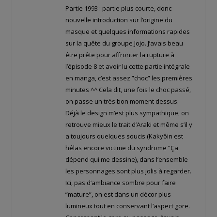
Partie 1993 : partie plus courte, donc
nouvelle introduction sur l’origine du
masque et quelques informations rapides
sur la quête du groupe Jojo. J’avais beau
être prête pour affronter la rupture à
l’épisode 8 et avoir lu cette partie intégrale
en manga, c’est assez ”choc” les premières
minutes ^^ Cela dit, une fois le choc passé,
on passe un très bon moment dessus.
Déjà le design m’est plus sympathique, on
retrouve mieux le trait d’Araki et même s’il y
a toujours quelques soucis (Kakyôin est
hélas encore victime du syndrome ”Ça
dépend qui me dessine), dans l’ensemble
les personnages sont plus jolis à regarder.
Ici, pas d’ambiance sombre pour faire
”mature”, on est dans un décor plus
lumineux tout en conservant l’aspect gore.