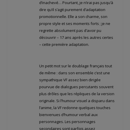
d’inachevé… Pourtant, je n’irai pas jusqu’à
dire qu’il s’agit purement d’adaptation
promotionnelle. Elle a son charme, son
propre style et ses moments forts ; je ne
regrette absolument pas d’avoir pu
découvrir – 17 ans après les autres certes
– cette première adaptation.
Un petit mot sur le doublage français tout
de même : dans son ensemble c’est une
sympathique VF assez bien dirigée
pourvue de dialogues percutants souvent
plus drôles que les répliques de la version
originale. Si l’humour visuel a disparu dans
l’anime, la VF redonne quelques touches
bienvenues d’humour verbal aux
personnages. Les personnages
secondaires sont parfois assez