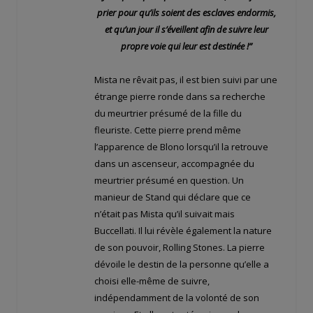
prier pour qu’ils soient des esclaves endormis,
et qu’un jour il s’éveillent afin de suivre leur
propre voie qui leur est destinée !”
Mista ne rêvait pas, il est bien suivi par une
étrange pierre ronde dans sa recherche
du meurtrier présumé de la fille du
fleuriste. Cette pierre prend même
l’apparence de Blono lorsqu’il la retrouve
dans un ascenseur, accompagnée du
meurtrier présumé en question. Un
manieur de Stand qui déclare que ce
n’était pas Mista qu’il suivait mais
Buccellati. Il lui révèle également la nature
de son pouvoir, Rolling Stones. La pierre
dévoile le destin de la personne qu’elle a
choisi elle-même de suivre,
indépendamment de la volonté de son