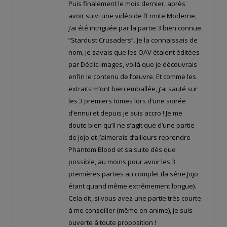
Puis finalement le mois dernier, après
avoir suivi une vidéo de l’Ermite Moderne,
j’ai été intriguée par la partie 3 bien connue
”Stardust Crusaders”. Je la connaissais de
nom, je savais que les OAV étaient éditées
par Déclic-Images, voilà que je découvrais
enfin le contenu de l’œuvre. Et comme les
extraits m’ont bien emballée, j’ai sauté sur
les 3 premiers tomes lors d’une soirée
d’ennui et depuis je suis accro ! Je me
doute bien qu’il ne s’agit que d’une partie
de Jojo et j’aimerais d’ailleurs reprendre
Phantom Blood et sa suite dès que
possible, au moins pour avoir les 3
premières parties au complet (la série Jojo
étant quand même extrêmement longue).
Cela dit, si vous avez une partie très courte
à me conseiller (même en anime), je suis
ouverte à toute proposition !