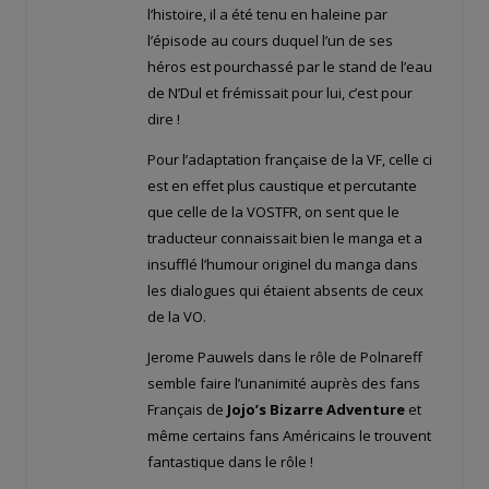
l’histoire, il a été tenu en haleine par
l’épisode au cours duquel l’un de ses
héros est pourchassé par le stand de l’eau
de N’Dul et frémissait pour lui, c’est pour
dire !
Pour l’adaptation française de la VF, celle ci
est en effet plus caustique et percutante
que celle de la VOSTFR, on sent que le
traducteur connaissait bien le manga et a
insufflé l’humour originel du manga dans
les dialogues qui étaient absents de ceux
de la VO.
Jerome Pauwels dans le rôle de Polnareff
semble faire l’unanimité auprès des fans
Français de
Jojo’s Bizarre Adventure
et
même certains fans Américains le trouvent
fantastique dans le rôle !