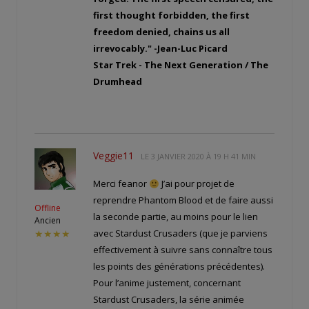
first thought forbidden, the first
freedom denied, chains us all
irrevocably." -Jean-Luc Picard
Star Trek - The Next Generation / The
Drumhead
Veggie11
LE
3 JANVIER 2020 À 19 H 41 MIN
Merci feanor
J’ai pour projet de
reprendre Phantom Blood et de faire aussi
Offline
la seconde partie, au moins pour le lien
Ancien
avec Stardust Crusaders (que je parviens
★★★★
effectivement à suivre sans connaître tous
les points des générations précédentes).
Pour l’anime justement, concernant
Stardust Crusaders, la série animée