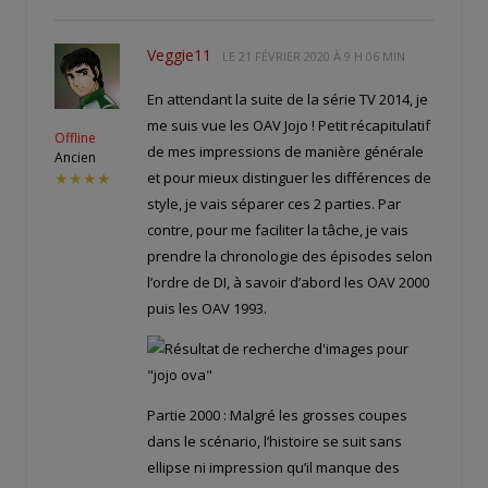
Veggie11
LE
21 FÉVRIER 2020 À 9 H 06 MIN
En attendant la suite de la série TV 2014, je
me suis vue les OAV Jojo ! Petit récapitulatif
Offline
de mes impressions de manière générale
Ancien
et pour mieux distinguer les différences de
★★★★
style, je vais séparer ces 2 parties. Par
contre, pour me faciliter la tâche, je vais
prendre la chronologie des épisodes selon
l’ordre de DI, à savoir d’abord les OAV 2000
puis les OAV 1993.
Partie 2000 : Malgré les grosses coupes
dans le scénario, l’histoire se suit sans
ellipse ni impression qu’il manque des