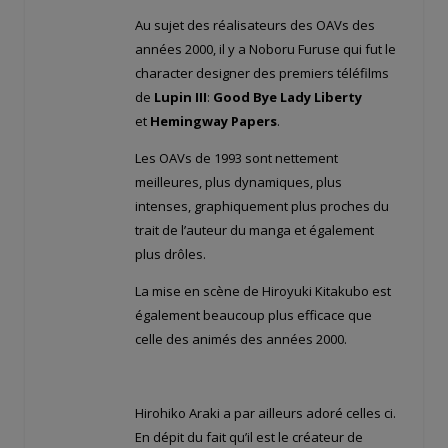
Au sujet des réalisateurs des OAVs des
années 2000, il y a Noboru Furuse qui fut le
character designer des premiers téléfilms
de
Lupin III
:
Good Bye Lady Liberty
et
Hemingway Papers
.
Les OAVs de 1993 sont nettement
meilleures, plus dynamiques, plus
intenses, graphiquement plus proches du
trait de l’auteur du manga et également
plus drôles.
La mise en scène de Hiroyuki Kitakubo est
également beaucoup plus efficace que
celle des animés des années 2000.
Hirohiko Araki a par ailleurs adoré celles ci.
En dépit du fait qu’il est le créateur de