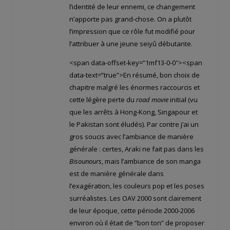
l’identité de leur ennemi, ce changement
n’apporte pas grand-chose. On a plutôt
l’impression que ce rôle fut modifié pour
l’attribuer à une jeune seiyû débutante.
<span data-offset-key=”1mf13-0-0″><span
data-text=”true”>En résumé, bon choix de
chapitre malgré les énormes raccourcis et
cette légère perte du
road movie
initial (vu
que les arrêts à Hong-Kong, Singapour et
le Pakistan sont éludés). Par contre j’ai un
gros soucis avec l’ambiance de manière
générale : certes, Araki ne fait pas dans les
Bisounours
, mais l’ambiance de son manga
est de manière générale dans
l’exagération, les couleurs pop et les poses
surréalistes. Les OAV 2000 sont clairement
de leur époque, cette période 2000-2006
environ où il était de ”bon ton” de proposer