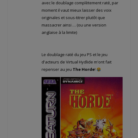
avec le doublage complètement raté, par
moment il vaut mieux laisser des voix
originales et sous-titrer plutôt que
massacrer ainsi … (ou une version
anglaise à la limite)
Le doublage raté du jeu PS et le jeu
d'acteurs de Virtual Hydlide m'ont fait
repenser au jeu
The Horde
!