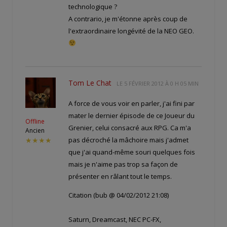
technologique ?
A contrario, je m'étonne après coup de
l'extraordinaire longévité de la NEO GEO.
Tom Le Chat
LE
5 FÉVRIER 2012 À 0 H 05 MIN
A force de vous voir en parler, j'ai fini par
mater le dernier épisode de ce Joueur du
Offline
Grenier, celui consacré aux RPG. Ca m'a
Ancien
pas décroché la mâchoire mais j'admet
★★★★
que j'ai quand-même souri quelques fois
mais je n'aime pas trop sa façon de
présenter en râlant tout le temps.
Citation (bub @ 04/02/2012 21:08)
Saturn, Dreamcast, NEC PC-FX,