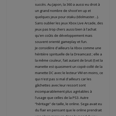
succès. Au Japon, la 360 a aussi eu droit à
un grand nombre de shoot'en up et
quelques jeux pour otaku (Idolmaster…).
Sans oublier les jeux Xbox Live Arcade, des
jeux pas trop chers aussi bien à l'achat
qu'en coûts de développement mais
souvent orienté gameplay et fun.
Je considère d'ailleurs la Xbox comme une
héritière spirituelle de la Dreamcast ; elle a
la même couleur, fait autant de bruit (!) et la
manette est quasiment un copié-collé de la
manette DC avec le lecteur VM en moins, ce
qui n'est pas si mal d'ailleurs car les
gâchettes avec leur ressort sont
incomparablement plus agréables à
l'usage que celles de la PS3. Autre
“héritage” de taille, le online. Sega avait eu
du flair en pensant que le online prendrait