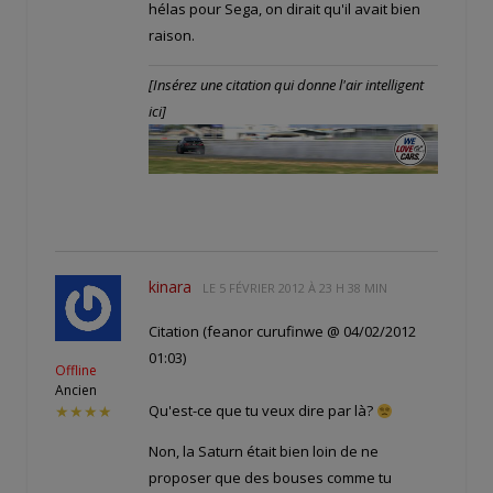
hélas pour Sega, on dirait qu'il avait bien
raison.
[Insérez une citation qui donne l'air intelligent
ici]
kinara
LE
5 FÉVRIER 2012 À 23 H 38 MIN
Citation (feanor curufinwe @ 04/02/2012
01:03)
Offline
Ancien
Qu'est-ce que tu veux dire par là?
★★★★
Non, la Saturn était bien loin de ne
proposer que des bouses comme tu