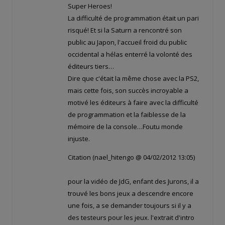
Super Heroes!
La difficulté de programmation était un pari
risqué! Et si la Saturn a rencontré son
public au Japon, l'accueil froid du public
occidental a hélas enterré la volonté des
éditeurs tiers…
Dire que c'était la même chose avec la PS2,
mais cette fois, son succès incroyable a
motivé les éditeurs à faire avec la difficulté
de programmation et la faiblesse de la
mémoire de la console…Foutu monde
injuste.
Citation (nael_hitengo @ 04/02/2012 13:05)
pour la vidéo de JdG, enfant des Jurons, il a
trouvé les bons jeux a descendre encore
une fois, a se demander toujours si il y a
des testeurs pour les jeux. l'extrait d'intro