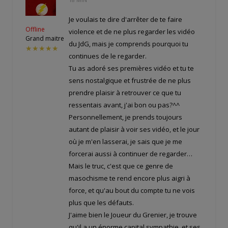
Je voulais te dire d'arrêter de te faire
Offline
violence et de ne plus regarder les vidéo
Grand maitre
du JdG, mais je comprends pourquoi tu
★★★★★
continues de le regarder.
Tu as adoré ses premières vidéo et tu te
sens nostalgique et frustrée de ne plus
prendre plaisir à retrouver ce que tu
ressentais avant, j'ai bon ou pas?^^
Personnellement, je prends toujours
autant de plaisir à voir ses vidéo, et le jour
où je m'en lasserai, je sais que je me
forcerai aussi à continuer de regarder…
Mais le truc, c'est que ce genre de
masochisme te rend encore plus aigri à
force, et qu'au bout du compte tu ne vois
plus que les défauts.
J'aime bien le Joueur du Grenier, je trouve
qu'il a un énorme capital sympathie, et ses