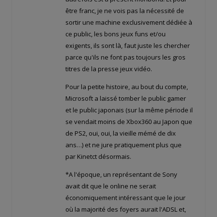
être franc, je ne vois pas la nécessité de
sortir une machine exclusivement dédiée à
ce public, les bons jeux funs et/ou
exigents, ils sont là, faut juste les chercher
parce qu'ils ne font pas toujours les gros
titres de la presse jeux vidéo.
Pour la petite histoire, au bout du compte,
Microsoft a laissé tomber le public gamer
et le public japonais (sur la même période il
se vendait moins de Xbox360 au Japon que
de PS2, oui, oui, la vieille mémé de dix
ans…) et ne jure pratiquement plus que
par Kinetct désormais.
*A l'époque, un représentant de Sony
avait dit que le online ne serait
économiquement intéressant que le jour
où la majorité des foyers aurait l'ADSL et,