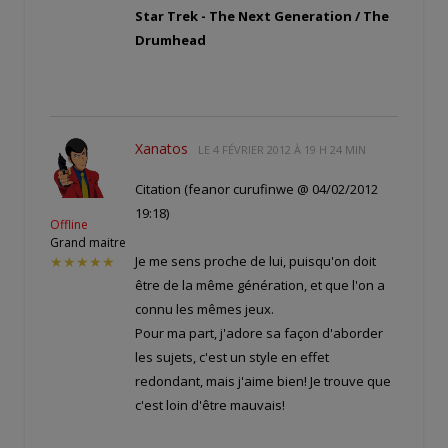
Star Trek - The Next Generation / The
Drumhead
Xanatos
LE
4 FÉVRIER 2012 À 19 H 24 MIN
Citation (feanor curufinwe @ 04/02/2012
19:18)
Offline
Grand maitre
Je me sens proche de lui, puisqu'on doit
★★★★★
être de la même génération, et que l'on a
connu les mêmes jeux.
Pour ma part, j'adore sa façon d'aborder
les sujets, c'est un style en effet
redondant, mais j'aime bien! Je trouve que
c'est loin d'être mauvais!