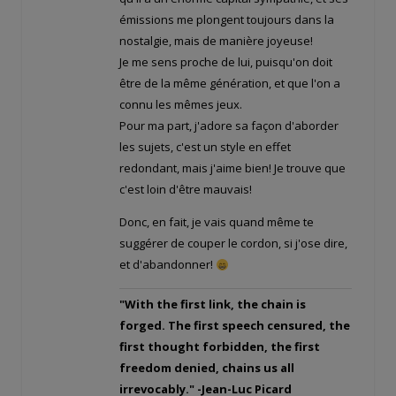
émissions me plongent toujours dans la
nostalgie, mais de manière joyeuse!
Je me sens proche de lui, puisqu'on doit
être de la même génération, et que l'on a
connu les mêmes jeux.
Pour ma part, j'adore sa façon d'aborder
les sujets, c'est un style en effet
redondant, mais j'aime bien! Je trouve que
c'est loin d'être mauvais!
Donc, en fait, je vais quand même te
suggérer de couper le cordon, si j'ose dire,
et d'abandonner!
"With the first link, the chain is
forged. The first speech censured, the
first thought forbidden, the first
freedom denied, chains us all
irrevocably." -Jean-Luc Picard