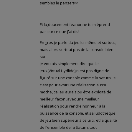
sembles le penser!^^
Et là,doucement feanor,ne te m'éprend
pas sur ce que j'ai dis!
En gros je parle du jeu lui même,et surtout,
mais alors surtout pas de la console bien
sur!
Je voulais simplement dire que le
jeux(Virtual Hydlide),n'est pas digne de
figuré sur une console comme la saturn , si
c'est pour avoir une réalisation aussi
moche, ce jeu aurais pu être exploité de
meilleur façon ,avec une meilleur
réalisation pour rendre honneur à la
puissance de la console, et sa ludothèque
de jeu bien supérieur à celui ci, et la qualité
de l'ensemble de la Saturn, tout