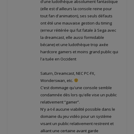
d'une ludothèque absolument fantastique
(elle est d'ailleurs la console reine pour
tout fan d'animation), ses seuls défauts
ont été une mauvaise gestion du timing
(erreur réitérée qui fut fatale à Sega avec
la dreamcast, elle aussi formidable
bécane) et une ludothèque trop axée
hardcore gamers et moins grand public qui
l'a tuée en Occident
Saturn, Dreamcast, NEC PC-FX,
Wonderswan, etc.
C'est dommage qu'une console semble
condamnée dès lors qu'elle vise un public
relativement “gamer”.
N'y a-t-il aucune viabilité possible dans le
domaine du jeu vidéo pour un système
visant un public relativement restreint et
alliant une certaine avant garde