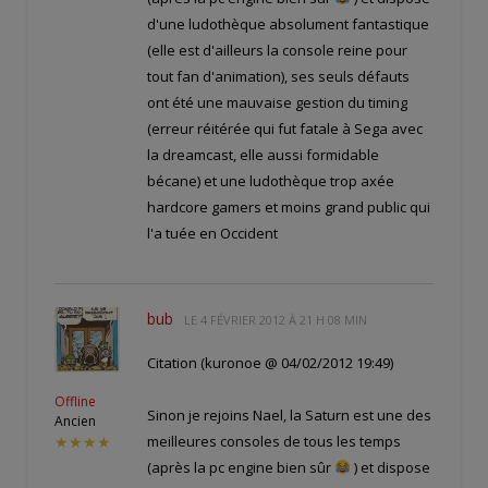
d'une ludothèque absolument fantastique
(elle est d'ailleurs la console reine pour
tout fan d'animation), ses seuls défauts
ont été une mauvaise gestion du timing
(erreur réitérée qui fut fatale à Sega avec
la dreamcast, elle aussi formidable
bécane) et une ludothèque trop axée
hardcore gamers et moins grand public qui
l'a tuée en Occident
bub
LE
4 FÉVRIER 2012 À 21 H 08 MIN
Citation (kuronoe @ 04/02/2012 19:49)
Offline
Sinon je rejoins Nael, la Saturn est une des
Ancien
meilleures consoles de tous les temps
★★★★
(après la pc engine bien sûr
) et dispose