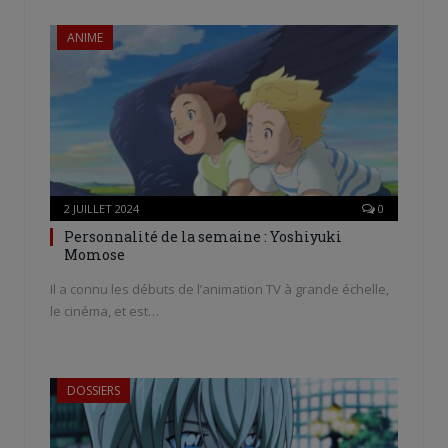
ANIME
2 JUILLET 2024
0
Personnalité de la semaine : Yoshiyuki
Momose
Il a connu les débuts de l’animation TV à grande échelle,
le cinéma, et est…
DOSSIERS