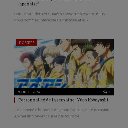
japonaise”
Dans notre dernier numéro consacré à Avatar, nous
nous sommes intéressés à l’histoire et aux…
DOSSIERS
9 JUILLET 2024
0
Personnalité de la semaine : Yûgo Kobayashi
C’est l’invité d’honneur de Japan Expo ! À cette occasion,
AnimeLand revient sur le parcours de…