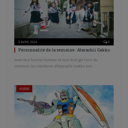
9 AVRIL 2024
0
Personnalité de la semaine : Atarashii Gakko
Avec leur bonne humeur et leur énergie hors du
commun, les membres d’Atarashii Gakko ont…
ANIME