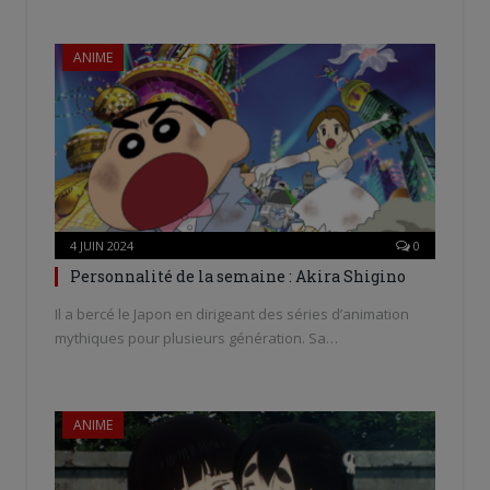
ANIME
4 JUIN 2024
0
Personnalité de la semaine : Akira Shigino
Il a bercé le Japon en dirigeant des séries d’animation
mythiques pour plusieurs génération. Sa…
ANIME