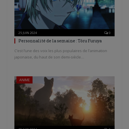
25 JUIN 2024
0
Personnalité de la semaine : Tôru Furuya
C’est l’une des voix les plus populaires de l’animation
japonaise, du haut de son demi-siècle…
ANIME