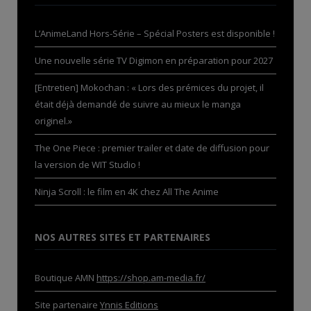
L’AnimeLand Hors-Série – Spécial Posters est disponible !
Une nouvelle série TV Digimon en préparation pour 2027
[Entretien] Mokochan : « Lors des prémices du projet, il
était déjà demandé de suivre au mieux le manga
originel.»
The One Piece : premier trailer et date de diffusion pour
la version de WIT Studio !
Ninja Scroll : le film en 4K chez All The Anime
NOS AUTRES SITES ET PARTENAIRES
Boutique AMN
https://shop.am-media.fr/
Site partenaire
Ynnis Editions