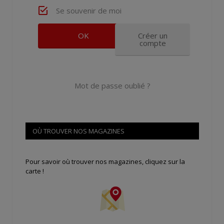
Se souvenir de moi
Créer un
compte
Mot de passe oublié ?
OÙ TROUVER NOS MAGAZINES
Pour savoir où trouver nos magazines, cliquez sur la
carte !