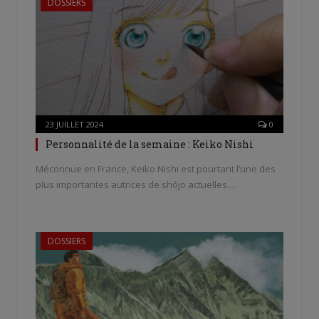
DOSSIERS
23 JUILLET 2024
0
Personnalité de la semaine : Keiko Nishi
Méconnue en France, Keiko Nishi est pourtant l’une des
plus importantes autrices de shôjo actuelles.…
DOSSIERS