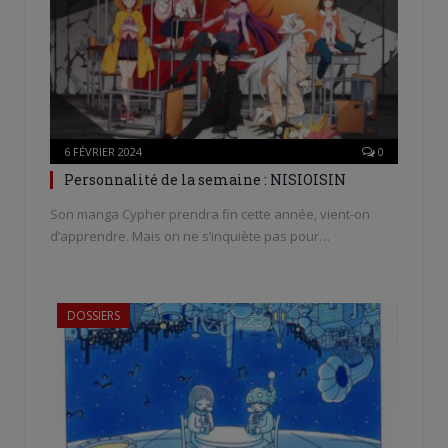
6 FÉVRIER 2024
0
Personnalité de la semaine : NISIOISIN
Son manga Cypher prendra fin cette année, vient-on
d’apprendre. Mais on ne s’inquiète pas pour…
DOSSIERS