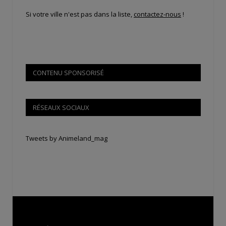
Si votre ville n'est pas dans la liste,
contactez-nous
!
CONTENU SPONSORISÉ
RÉSEAUX SOCIAUX
Tweets by Animeland_mag