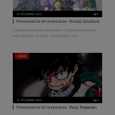
19 DÉCEMBRE 2023
0
Personnalité de la semaine : Hitsuji Gondaira
L’adaptation animée de Mission : Yozakura Family est
très attendue en 2024… Et pourtant, il s’en…
ANIME
12 DÉCEMBRE 2023
0
Personnalité de la semaine : Kenji Nagasaki