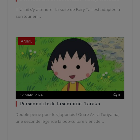
Il fallait s’y attendre : la suite de Fairy Tail est adaptée à
son tour en…
ANIME
12 MARS 2024
0
Personnalité de la semaine : Tarako
Double peine pour les Japonais ! Outre Akira Toriyama,
une seconde légende la pop-culture vient de…