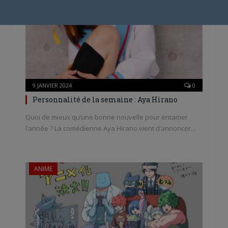
9 JANVIER 2024
0
Personnalité de la semaine : Aya Hirano
Quoi de mieux qu’une bonne nouvelle pour entamer
l’année ? La comédienne Aya Hirano vient d’annoncer…
ANIME