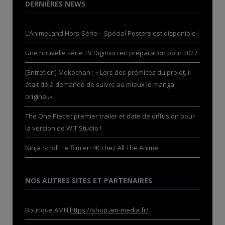
DERNIÈRES NEWS
L’AnimeLand Hors-Série – Spécial Posters est disponible !
Une nouvelle série TV Digimon en préparation pour 2027
[Entretien] Mokochan : « Lors des prémices du projet, il
était déjà demandé de suivre au mieux le manga
originel.»
The One Piece : premier trailer et date de diffusion pour
la version de WIT Studio !
Ninja Scroll : le film en 4K chez All The Anime
NOS AUTRES SITES ET PARTENAIRES
Boutique AMN
https://shop.am-media.fr/