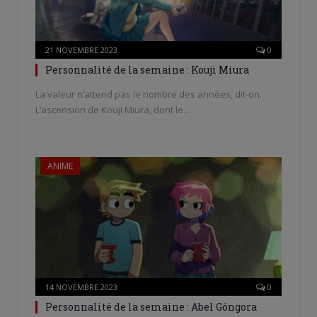
21 NOVEMBRE 2023
0
Personnalité de la semaine : Kouji Miura
La valeur n’attend pas le nombre des années, dit-on.
L’ascension de Kouji Miura, dont le…
ANIME
14 NOVEMBRE 2023
0
Personnalité de la semaine : Abel Góngora