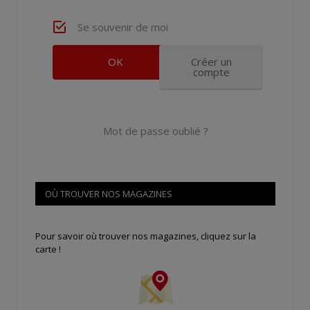
Se souvenir de moi
Créer un
compte
Mot de passe oublié ?
OÙ TROUVER NOS MAGAZINES
Pour savoir où trouver nos magazines, cliquez sur la
carte !