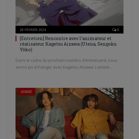
28 FÉVRIER 2024
0
[Entretien] Rencontre avec l’animateur et
réalisateur Kagetsu Aizawa (Utena, Sengoku
Yôko)
Dans le cadre du prochain numéro d’AnimeLand, nous
avons pu échanger avec Kagetsu Aizawa. L’artiste…
ANIME