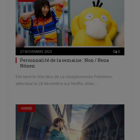
27 NOVEMBRE 2023
0
Personnalité de la semaine : Non / Rena
Nônen
Elle tient le rôle-titre de La réceptionniste Pokémon,
attendue le 28 décembre sur Netflix. Mais…
ANIME