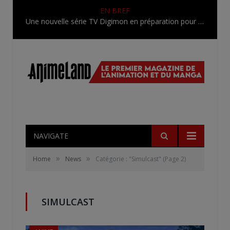
EN BREF
Une nouvelle série TV Digimon en préparation pour 2027
NAVIGATE
»
»
Home
News
Catégorie : "Simulcast"
(Page 2)
SIMULCAST