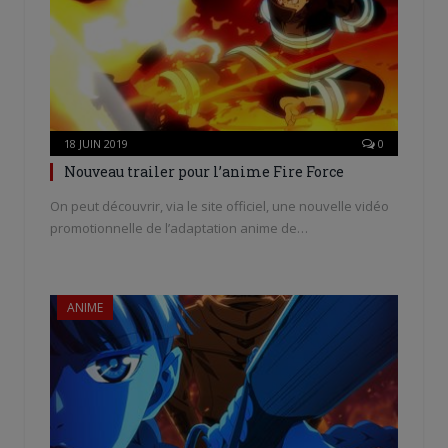
18 JUIN 2019
0
Nouveau trailer pour l’anime Fire Force
On peut découvrir, via le site officiel, une nouvelle vidéo
promotionnelle de l’adaptation anime de…
ANIME