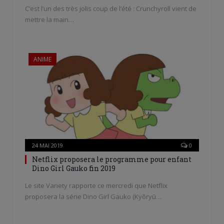
C’est l’un des très jolis coup de l’été : Crunchyroll vient de
mettre la main…
ANIME
24 MAI 2019
0
Netflix proposera le programme pour enfant
Dino Girl Gauko fin 2019
Le site Variety rapporte ce mercredi que Netflix
proposera la série Dino Girl Gauko (Kyōryū…