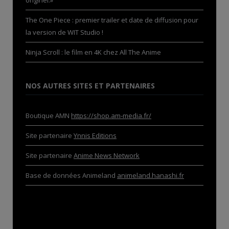
originel.»
The One Piece : premier trailer et date de diffusion pour
la version de WIT Studio !
Ninja Scroll : le film en 4K chez All The Anime
NOS AUTRES SITES ET PARTENAIRES
Boutique AMN
https://shop.am-media.fr/
Site partenaire
Ynnis Editions
Site partenaire
Anime News Network
Base de données Animeland
animeland.hanashi.fr