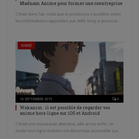
Madnam Anime pour former une coentreprise
C’était dans l’air, voilà que le processus s’accélère selon
les informations rapportées par ANN. Sony a annoncé…
ANIME
16 SEPTEMBRE 2019
0
Wakanim : il est possible de regarder vos
anime hors-ligne sur iOS et Android
C’était une nouveauté attendue, elle arrive enfin : le
mode hors-ligne mobiles est désormais accessible sur…