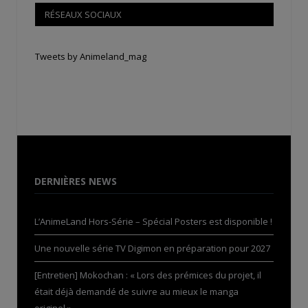
RÉSEAUX SOCIAUX
Tweets by Animeland_mag
DERNIÈRES NEWS
L’AnimeLand Hors-Série – Spécial Posters est disponible !
Une nouvelle série TV Digimon en préparation pour 2027
[Entretien] Mokochan : « Lors des prémices du projet, il
était déjà demandé de suivre au mieux le manga