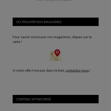
OÙ TROUVER NOS MAGAZINES
Pour savoir où trouver nos magazines, cliquez sur la
carte !
Si votre ville n'est pas dans la liste,
contactez-nous
!
CONTENU SPONSORISÉ