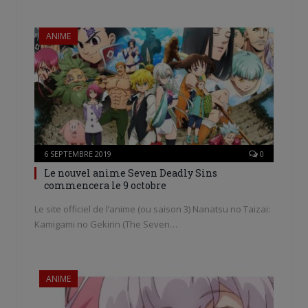
ANIME
6 SEPTEMBRE 2019
0
Le nouvel anime Seven Deadly Sins
commencera le 9 octobre
Le site officiel de l’anime (ou saison 3) Nanatsu no Taizai:
Kamigami no Gekirin (The Seven…
ANIME