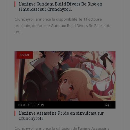
L’anime Gundam Build Divers Re:Rise en
simulcast sur Crunchyroll
Crunchyroll annonce la disponibilité, le 11 octobre
prochain, de l’anime Gundam Build Divers Re:Rise, soit
un…
ANIME
8 OCTOBRE 2019
0
L’anime Assassins Pride en simulcast sur
Crunchyroll
Crunchyroll annonce la diffusion de l’anime Assassins