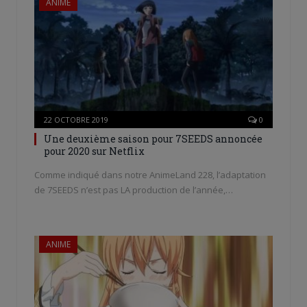
ANIME
22 OCTOBRE 2019
0
Une deuxième saison pour 7SEEDS annoncée
pour 2020 sur Netflix
Comme indiqué dans notre AnimeLand 228, l’adaptation
de 7SEEDS n’est pas LA production de l’année,…
ANIME