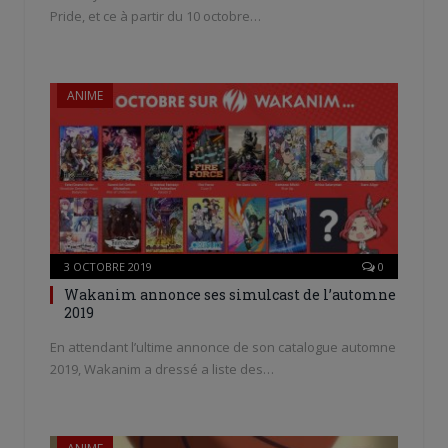
Pride, et ce à partir du 10 octobre…
ANIME
3 OCTOBRE 2019
0
Wakanim annonce ses simulcast de l’automne
2019
En attendant l’ultime annonce de son catalogue automne
2019, Wakanim a dressé a liste des…