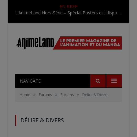
EN BREF
L’AnimeLand Hors-Série – Spécial Posters est disponible !
NAVIGATE
»
»
»
Home
Forums
Forums
Délire & Divers
DÉLIRE & DIVERS