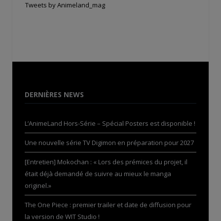
Tweets by Animeland_mag
DERNIÈRES NEWS
L’AnimeLand Hors-Série – Spécial Posters est disponible !
Une nouvelle série TV Digimon en préparation pour 2027
[Entretien] Mokochan : « Lors des prémices du projet, il
était déjà demandé de suivre au mieux le manga
originel.»
The One Piece : premier trailer et date de diffusion pour
la version de WIT Studio !