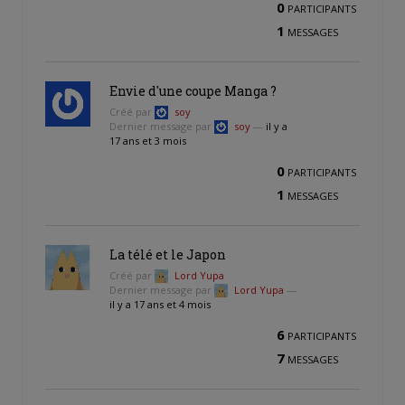
0
PARTICIPANTS
1
MESSAGES
Envie d'une coupe Manga ?
Créé par
soy
Dernier message par
soy
—
il y a
17 ans et 3 mois
0
PARTICIPANTS
1
MESSAGES
La télé et le Japon
Créé par
Lord Yupa
Dernier message par
Lord Yupa
—
il y a 17 ans et 4 mois
6
PARTICIPANTS
7
MESSAGES