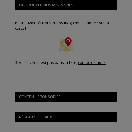
OÙ TROUVER NOS MAGAZINES
Pour savoir où trouver nos magazines, cliquez sur la
carte !
Si votre ville n'est pas dans la liste,
contactez-nous
!
CONTENU SPONSORISÉ
RÉSEAUX SOCIAUX